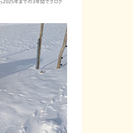
ら２０２５年までの３年間でクログ