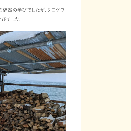
の偶然の学びでしたが、クログワ
学びでした。