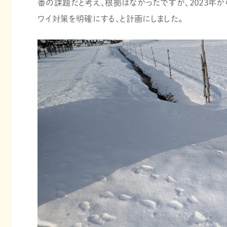
番の課題だと考え、根拠はなかったですが、２０２３年か
ワイ対策を明確にする、と計画にしました。