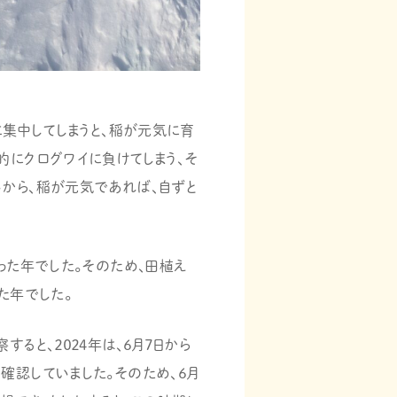
に集中してしまうと、稲が元気に育
的にクログワイに負けてしまう、そ
から、稲が元気であれば、自ずと
った年でした。そのため、田植え
た年でした。
ると、２０２４年は、６月７日から
確認していました。そのため、６月