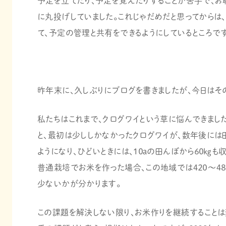
予定を立てたり、予定を覚えたりすることが苦手で、お
に丸投げしていました。これじゃだめだと思ってからは、手
て、予定の管理と共有をできるようにしているところです
昨年末に、久しぶりにブログを書きましたが、今日はそ
私たちはこれまで、クログワイという草に悩んできまし
と、最初は少ししかなかったクログワイが、数年後には
ようになり、ひどいときには、１０ａの田んぼから６０㎏も
普通栽培でお米を作った場合、この地域では４２０～４
少ないかが分かります。
この課題を解決しない限り、お米作りを継続することは