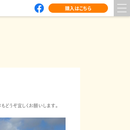
購入はこちら
トップページ
勘六縁について
勘六縁のお米について
勘六縁の自然栽培
お問い合わせ
年もどうぞ宜しくお願いします。
勘六縁の田んぼから（ブログ）
購入はこちら