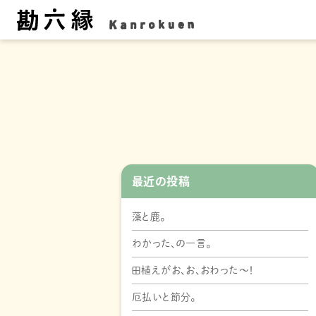
最近の投稿
藻と鹿。
わかった、の一言。
田植えがお、お、おわった～！
厄払いと節分。