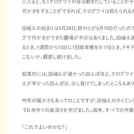
に入ると、もうクログワイの芽は動きだしていることが予
代かきをすることができれば、クログワイは抑えられる
田植えの始まりは５月２８日、終わりが６月１０日だったの
グで代かきができた圃場が半分はありました。田植え
るとき、１週間から１０日に１回除草機をかけるとき、ドキ
こないか、観察し続けました。
結果的には、田植えが遅かった田んぼほど、クログワイ
えが早かった田んぼは、少し負けてしまったところもあり
昨年の暖かさもあってのことですが、田植えのタイミン
てお米作りの奥深さを学びました。毎年、すべての作業
「これでよいのかな？」