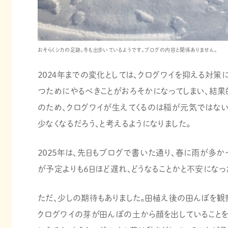
おそらくシカの足跡。冬も出歩いているようです。ブログの内容と関係ありません。
２０２４年までの変化としては、クログワイを抑える対策
つためにやるべきことがおろそかになってしまい、結果
のため、クログワイが生えてくるのは稲が元気ではない
少なくなるだろう、と考えるようになりました。
２０２５年は、先日もブログで書いた通り、春に雨が多か
が予定よりも６日ほど遅れ、どうなることかと不安になっ
ただ、少しの期待もありました。田植え後の田んぼを観察す
クログワイの芽が田んぼの土から顔を出していることを