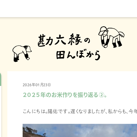
2026年01月23日
２０２５年のお米作りを振り返る②。
こんにちは。陽佑です。遅くなりましたが、私からも、今