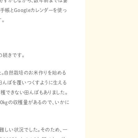
恥ずかしながら、数年前までは妻
帳とGoogleカレンダーを使っ
。
の続きです。
た。自然栽培のお米作りを始める
田んぼを覆いつくすように生える
収穫できない田んぼもありました。
８０㎏の収穫量があるので、いかに
難しい状況でした。そのため、一