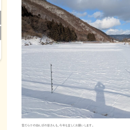
雪だらけの田んぼの皆さんも、今年も宜しくお願いします。