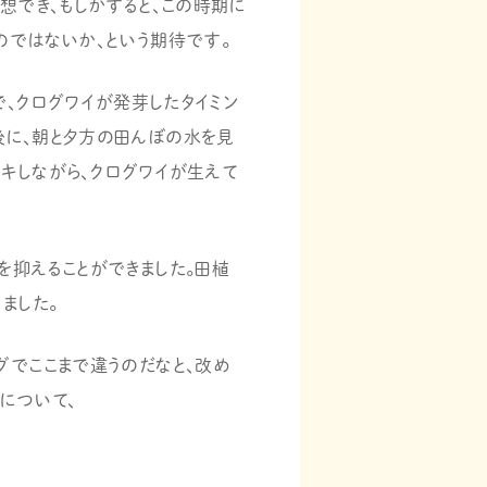
想でき、もしかすると、この時期に
のではないか、という期待です。
で、クログワイが発芽したタイミン
後に、朝と夕方の田んぼの水を見
ドキしながら、クログワイが生えて
を抑えることができました。田植
ました。
グでここまで違うのだなと、改め
について、